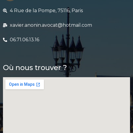
4 Rue de la Pompe, 75116, Paris
xavier.anonin.avocat@hotmail.com
06.71.06.13.16
Où nous trouver ?